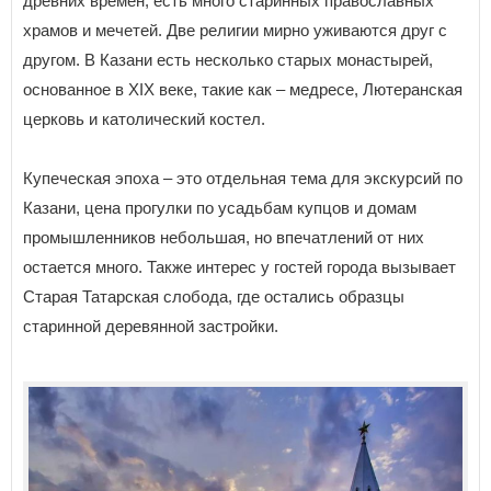
древних времен, есть много старинных православных
храмов и мечетей. Две религии мирно уживаются друг с
другом. В Казани есть несколько старых монастырей,
основанное в XIX веке, такие как – медресе, Лютеранская
церковь и католический костел.
Купеческая эпоха – это отдельная тема для экскурсий по
Казани, цена прогулки по усадьбам купцов и домам
промышленников небольшая, но впечатлений от них
остается много. Также интерес у гостей города вызывает
Старая Татарская слобода, где остались образцы
старинной деревянной застройки.