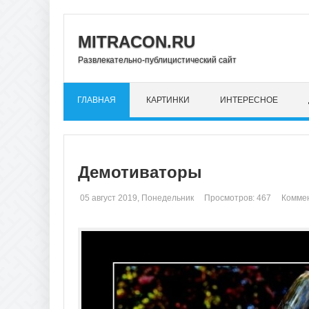
MITRACON.RU
Развлекательно-публицистический сайт
ГЛАВНАЯ
КАРТИНКИ
ИНТЕРЕСНОЕ
Демотиваторы
05 август 2019, Понедельник
Просмотров: 467
Коммен