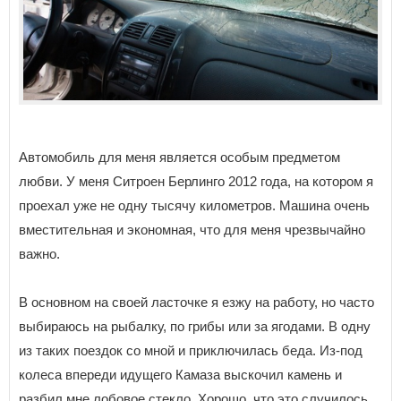
Автомобиль для меня является особым предметом
любви. У меня Ситроен Берлинго 2012 года, на котором я
проехал уже не одну тысячу километров. Машина очень
вместительная и экономная, что для меня чрезвычайно
важно.
В основном на своей ласточке я езжу на работу, но часто
выбираюсь на рыбалку, по грибы или за ягодами. В одну
из таких поездок со мной и приключилась беда. Из-под
колеса впереди идущего Камаза выскочил камень и
разбил мне лобовое стекло. Хорошо, что это случилось