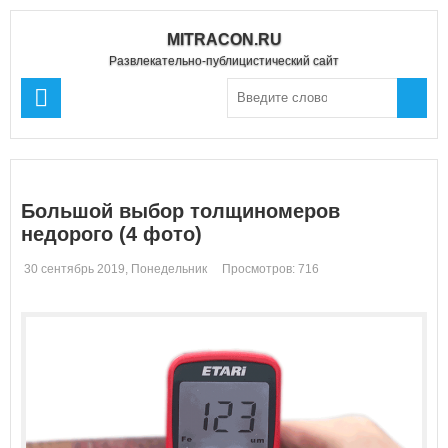
MITRACON.RU
Развлекательно-публицистический сайт
Большой выбор толщиномеров
недорого (4 фото)
30 сентябрь 2019, Понедельник
Просмотров: 716
Комментариев: 0