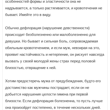
особенностей формы и эластичности она не
надрывается, а только растягивается, и кровотечения не
бывает. Имейте это в виду.
Обычно дефлорация (нарушение девственности)
происходит безболезненно или малоболезненно для
девушки. Но бывает и сильная боль, сопровождаемая
обильным кровотечением, и если муж, невзирая на это,
проявит настойчивость и нетерпение, он рискует навсегда
вызвать у своей молодой жены страх перед половой
близостью, отвращение к ней.
Хотим предостеречь мужа от предубеждения, будто его
достоинство как мужчины пострадает, если он не
добьется нарушения целости гимена при первой
близости. Если дефлорация болезненна, то пусть лучше
она произойдет постепенно, в течение нескольких дней.