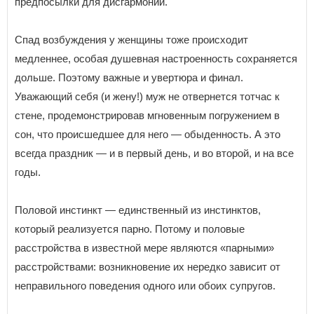
предпосылки для дисгармонии.
Спад возбуждения у женщины тоже происходит
медленнее, особая душевная настроенность сохраняется
дольше. Поэтому важные и увертюра и финал.
Уважающий себя (и жену!) муж не отвернется тотчас к
стене, продемонстрировав мгновенным погружением в
сон, что происшедшее для него — обыденность. А это
всегда праздник — и в первый день, и во второй, и на все
годы.
Половой инстинкт — единственный из инстинктов,
который реализуется парно. Потому и половые
расстройства в известной мере являются «парными»
расстройствами: возникновение их нередко зависит от
неправильного поведения одного или обоих супругов.