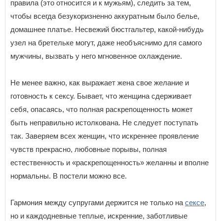
правила (это относится и к мужьям), следить за тем,
чтобы всегда безукоризненно аккуратным было белье,
домашнее платье. Несвежий бюстгальтер, какой-нибудь
узел на бретельке могут, даже необъяснимо для самого
мужчины, вызвать у него мгновенное охлаждение.
Не менее важно, как выражает жена свое желание и
готовность к сексу. Бывает, что женщина сдерживает
себя, опасаясь, что полная раскрепощенность может
быть неправильно истолкована. Не следует поступать
так. Заверяем всех женщин, что искреннее проявление
чувств прекрасно, любовные порывы, полная
естественность и «раскрепощенность» желанны и вполне
нормальны. В постели можно все.
Гармония между супругами держится не только на
сексе
,
но и каждодневные теплые, искренние, заботливые