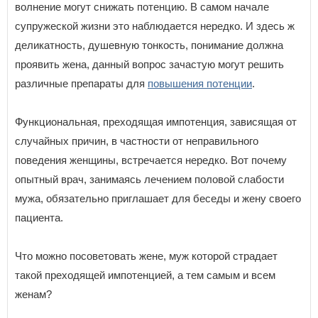
волнение могут снижать потенцию. В самом начале
супружеской жизни это наблюдается нередко. И здесь ж
деликатность, душевную тонкость, понимание должна
проявить жена, данный вопрос зачастую могут решить
различные препараты для
повышения потенции
.
Функциональная, преходящая импотенция, зависящая от
случайных причин, в частности от неправильного
поведения женщины, встречается нередко. Вот почему
опытный врач, занимаясь лечением половой слабости
мужа, обязательно приглашает для беседы и жену своего
пациента.
Что можно посоветовать жене, муж которой страдает
такой преходящей импотенцией, а тем самым и всем
женам?