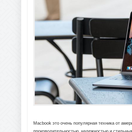
Macbook это очень популярная техника от амер
производительностью, надежностью и стильным