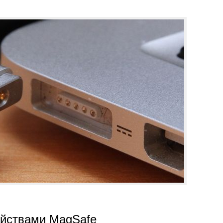
ойствами MagSafe