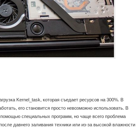
рузка Kernel_task, которая съедает ресурсов на 300%. В
аботать, его становится просто невозможно использовать. В
 помощью специальных программ, но чаще всего проблема
после давнего заливания техники или из-за высокой влажности