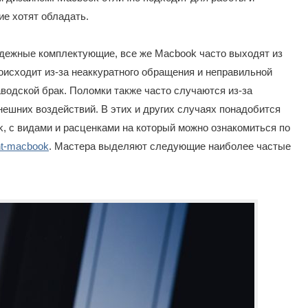
ие хотят обладать.
адежные комплектующие, все же Macbook часто выходят из
оисходит из-за неаккуратного обращения и неправильной
аводской брак. Поломки также часто случаются из-за
нешних воздействий. В этих и других случаях понадобится
, с видами и расценками на который можно ознакомиться по
ont-macbook
. Мастера выделяют следующие наиболее частые