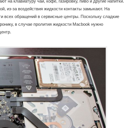
т на клавиатуру чай, кофе, газировку, пиво и другие напитки.
ой, из-за воздействия жидкости контакты замыкают. На
ти всех обращений в сервисные центры. Поскольку сладкие
тронику, в случае пролития жидкости Macbook нужно
центр.