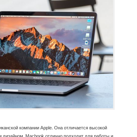
иканской компании Apple. Она отличается высокой
 дизайном. Macbook отлично подходит для работы и