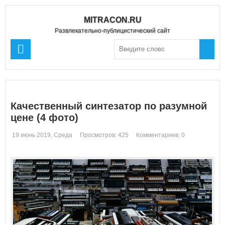
MITRACON.RU
Развлекательно-публицистический сайт
Качественный синтезатор по разумной
цене (4 фото)
19 июнь 2019, Среда
Просмотров: 425
Комментариев: 0