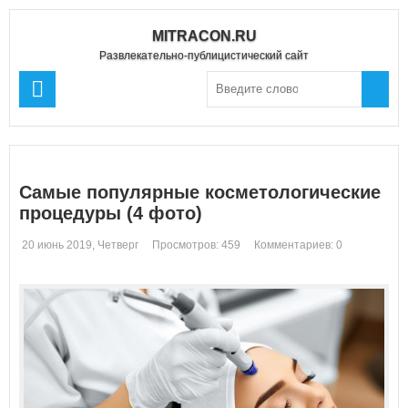
MITRACON.RU
Развлекательно-публицистический сайт
Самые популярные косметологические
процедуры (4 фото)
20 июнь 2019, Четверг
Просмотров: 459
Комментариев: 0