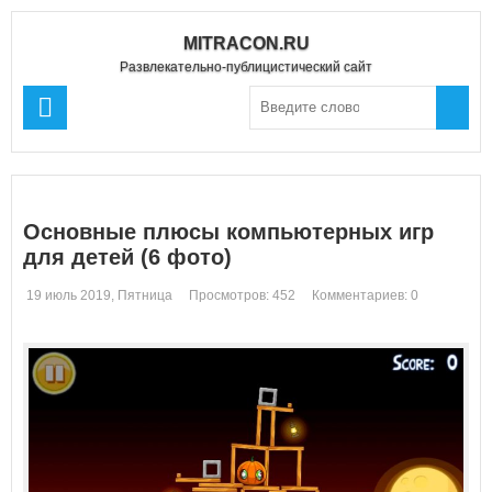
MITRACON.RU
Развлекательно-публицистический сайт
Основные плюсы компьютерных игр
для детей (6 фото)
19 июль 2019, Пятница
Просмотров: 452
Комментариев: 0