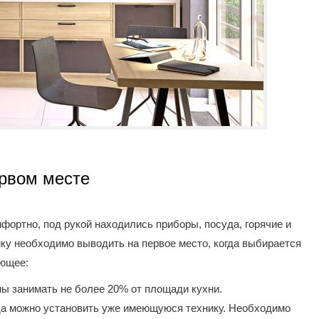
ервом месте
фортно, под рукой находились приборы, посуда, горячие и
ку необходимо выводить на первое место, когда выбирается
ующее:
ы занимать не более 20% от площади кухни.
да можно установить уже имеющуюся технику. Необходимо