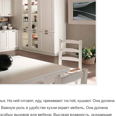
ья. На ней готовят, еду, принимают гостей, кушают. Она должна
. Важную роль в удобстве кухни играет мебель. Она должна
а особых вызовов для мебели. Высокая влажность, оседающие