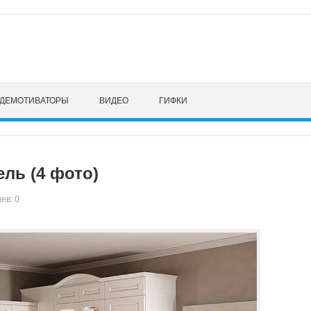
ДЕМОТИВАТОРЫ
ВИДЕО
ГИФКИ
ль (4 фото)
ев: 0