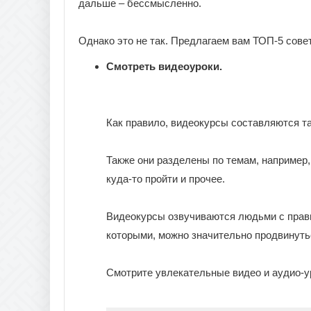
дальше – бессмысленно.
Однако это не так. Предлагаем вам ТОП-5 совет
Смотреть видеоуроки.
Как правило, видеокурсы составляются так
Также они разделены по темам, например, 
куда-то пройти и прочее.
Видеокурсы озвучиваются людьми с прав
которыми, можно значительно продвинутьс
Смотрите увлекательные видео и аудио-у