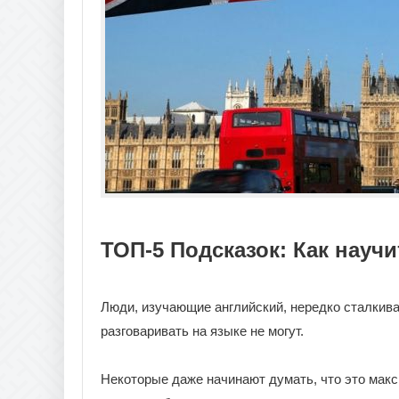
ТОП-5 Подсказок: Как науч
Люди, изучающие английский, нередко сталкиваю
разговаривать на языке не могут.
Некоторые даже начинают думать, что это макс