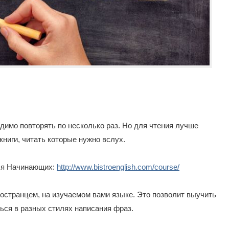
димо повторять по несколько раз. Но для чтения лучше
ниги, читать которые нужно вслух.
ля Начинающих:
http://www.bistroenglish.com/course/
остранцем, на изучаемом вами языке. Это позволит выучить
ься в разных стилях написания фраз.