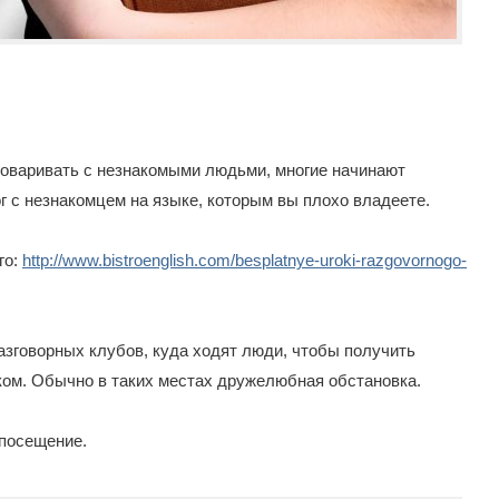
зговаривать с незнакомыми людьми, многие начинают
г с незнакомцем на языке, которым вы плохо владеете.
го:
http://www.bistroenglish.com/besplatnye-uroki-razgovornogo-
зговорных клубов, куда ходят люди, чтобы получить
ком. Обычно в таких местах дружелюбная обстановка.
 посещение.