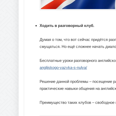
Ходить в разговорный клуб.
Думая о том, что вот сейчас придётся ра
смущаться. Но ещё сложнее начать диало
Бесплатные уроки разговорного английско
anglijskogo-yazyka-s-nulya/
Решение данной проблемы – посещение ра
практические навыки общения на английс
Преимущество таких клубов – свободное