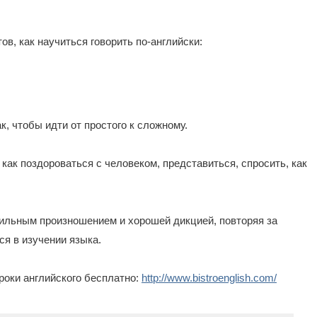
ов, как научиться говорить по-английски:
, чтобы идти от простого к сложному.
как поздороваться с человеком, представиться, спросить, как
ильным произношением и хорошей дикцией, повторяя за
я в изучении языка.
роки английского бесплатно:
http://www.bistroenglish.com/