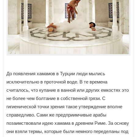
До появления хамамов в Турции люди мылись
исключительно в проточной воде. В те времена
считалось, что купание в ванной или других емкостях это
не более чем болтание в собственной грязи. С
гигиенической точки зрения такое утверждение вполне
справедливо. Сами же предприимчивые арабы
позаимствовали идею хамама в древнем Риме. За основу
они взяли термы, которые были немного переделаны под