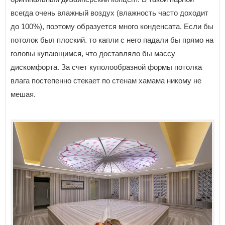
всегда очень влажный воздух (влажность часто доходит
до 100%), поэтому образуется много конденсата. Если бы
потолок был плоский. то капли с него падали бы прямо на
головы купающимся, что доставляло бы массу
дискомфорта. За счет куполообразной формы потолка
влага постепенно стекает по стенам хамама никому не
мешая.