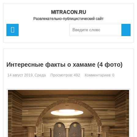
MITRACON.RU
Развлекательно-публицистический сайт
Интересные факты о хамаме (4 фото)
14 август 2019, Среда
Просмотров: 492
Комментариев: 0