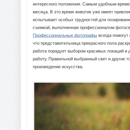
интересного положения. Самым удобным врем
месяца. В это время животик уже имеет привле
испытывает особых трудностей для позирования
съемкой, выполненная профессионалом фотосе
Профессиональные фотографы
всегда помогут 
что представительница прекрасного пола раск
работа порадует выбором красивых локаций и д
работу. Правильной выбранный свет и другие т
произведение искусства.