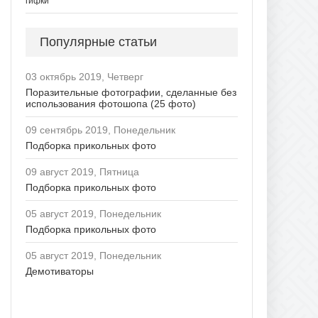
гифки
Популярные статьи
03 октябрь 2019, Четверг
Поразительные фотографии, сделанные без
использования фотошопа (25 фото)
09 сентябрь 2019, Понедельник
Подборка прикольных фото
09 август 2019, Пятница
Подборка прикольных фото
05 август 2019, Понедельник
Подборка прикольных фото
05 август 2019, Понедельник
Демотиваторы