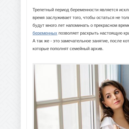
Трепетный период беременности является искл
время заслуживает того, чтобы остаться не тол
будут много лет напоминать о прекрасном вре
беременных
позволяет раскрыть настоящую кра
А так же - это замечательное занятие, после к
которые пополнят семейный архив.