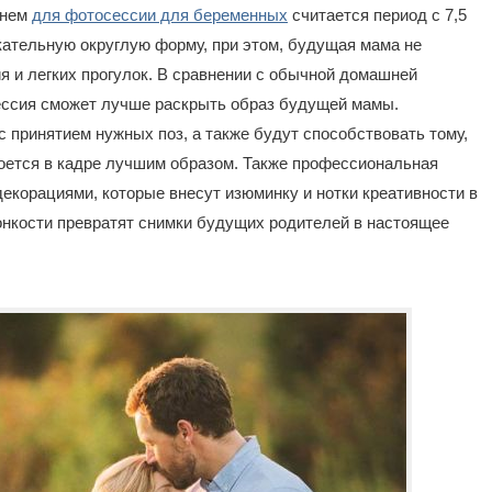
енем
для фотосессии для беременных
считается период с 7,5
кательную округлую форму, при этом, будущая мама не
 и легких прогулок. В сравнении с обычной домашней
ссия сможет лучше раскрыть образ будущей мамы.
с принятием нужных поз, а также будут способствовать тому,
роется в кадре лучшим образом. Также профессиональная
екорациями, которые внесут изюминку и нотки креативности в
онкости превратят снимки будущих родителей в настоящее