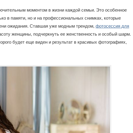
ючительным моментом в жизни каждой семьи. Это особенное
ько в памяти, но и на профессиональных снимках, которые
мени ожидания. Ставшая уже модным трендом,
фотосессия для
соту женщины, подчеркнуть ее женственность и особый шарм.
оторого будет еще виден и результат в красивых фотографиях,