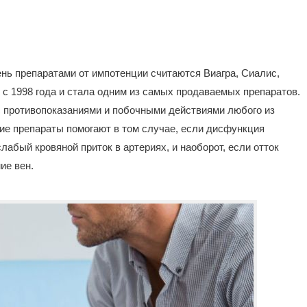
ь препаратами от импотенции считаются Виагра, Сиалис,
 с 1998 года и стала одним из самых продаваемых препаратов.
с противопоказаниями и побочными действиями любого из
ие препараты помогают в том случае, если дисфункция
лабый кровяной приток в артериях, и наоборот, если отток
ие вен.