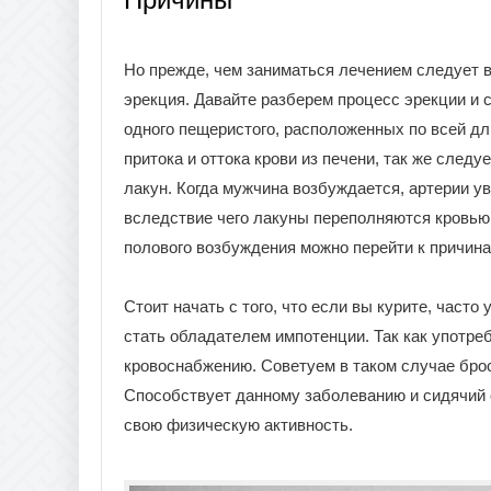
Но прежде, чем заниматься лечением следует в
эрекция. Давайте разберем процесс эрекции и с
одного пещеристого, расположенных по всей дл
притока и оттока крови из печени, так же следу
лакун. Когда мужчина возбуждается, артерии у
вследствие чего лакуны переполняются кровью 
полового возбуждения можно перейти к причин
Стоит начать с того, что если вы курите, часто
стать обладателем импотенции. Так как употре
кровоснабжению. Советуем в таком случае брос
Способствует данному заболеванию и сидячий 
свою физическую активность.