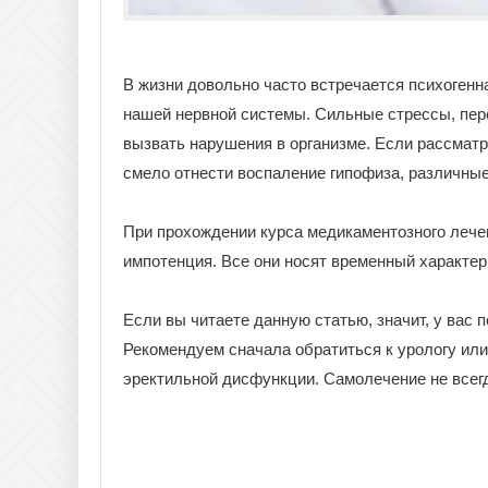
В жизни довольно часто встречается психогенн
нашей нервной системы. Сильные стрессы, пере
вызвать нарушения в организме. Если рассматр
смело отнести воспаление гипофиза, различны
При прохождении курса медикаментозного лече
импотенция. Все они носят временный характер
Если вы читаете данную статью, значит, у вас
Рекомендуем сначала обратиться к урологу или
эректильной дисфункции. Самолечение не всегд