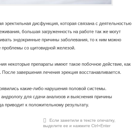
ая эректильная дисфункция, которая связана с деятельностью
живания, большая загруженность на работе так же могут
ивать эндокринные причины заболевания, то к ним можно
е проблемы со щитовидной железой.
ния некоторые препараты имеют такое побочное действие, как
. После завершения лечения эрекция восстанавливается.
 появились какие-либо нарушения половой системы.
 андрологу для сдачи анализов и выяснения причины
а приводит к положительному результату.