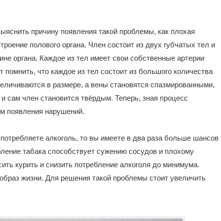
ыяснить причину появления такой проблемы, как плохая
троение полового органа. Член состоит из двух губчатых тел и
ине органа. Каждое из тел имеет свои собственные артерии
ет помнить, что каждое из тел состоит из большого количества
величиваются в размере, а вены становятся спазмированными,
и сам член становится твёрдым. Теперь, зная процесс
ам появления нарушений.
 употребляете алкоголь, то вы имеете в два раза больше шансов
бление табака способствует сужению сосудов и плохому
ить курить и снизить потребление алкоголя до минимума.
образ жизни. Для решения такой проблемы стоит увеличить