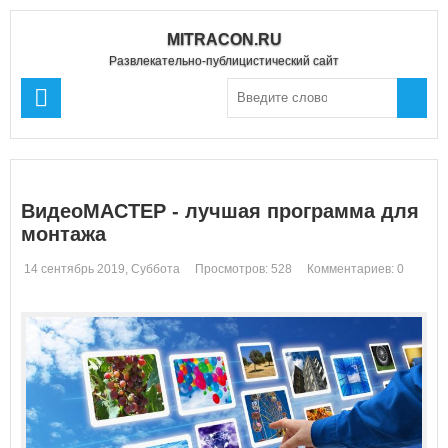
MITRACON.RU
Развлекательно-публицистический сайт
ВидеоМАСТЕР - лучшая программа для
монтажа
14 сентябрь 2019, Суббота
Просмотров: 528
Комментариев: 0