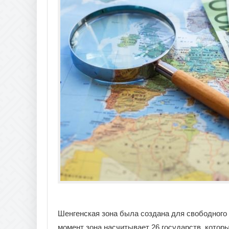
Шенгенская зона была создана для свободного
момент зона насчитывает 26 государств, котор