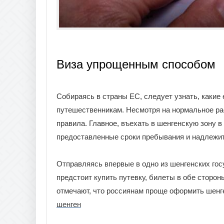
Виза упрощенным способом
Собираясь в страны ЕС, следует узнать, какие
путешественникам. Несмотря на нормальное ра
правила. Главное, въехать в шенгенскую зону в
предоставленные сроки пребывания и надлежит
Отправляясь впервые в одно из шенгенских гос
предстоит купить путевку, билеты в обе сторо
отмечают, что россиянам проще оформить шенг
шенген