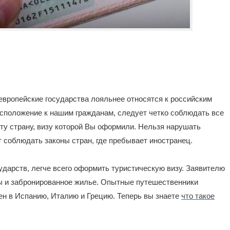
 европейские государства лояльнее относятся к российским
сположение к нашим гражданам, следует четко соблюдать все
 ту страну, визу которой Вы оформили. Нельзя нарушать
 соблюдать законы стран, где пребывает иностранец.
ударств, легче всего оформить туристическую визу. Заявителю
ны и забронированное жилье. Опытные путешественники
ен в Испанию, Италию и Грецию. Теперь вы знаете
что такое