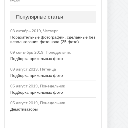
гифки
Популярные статьи
03 октябрь 2019, Четверг
Поразительные фотографии, сделанные без
использования фотошопа (25 фото)
09 сентябрь 2019, Понедельник
Подборка прикольных фото
09 август 2019, Пятница
Подборка прикольных фото
05 август 2019, Понедельник
Подборка прикольных фото
05 август 2019, Понедельник
Демотиваторы