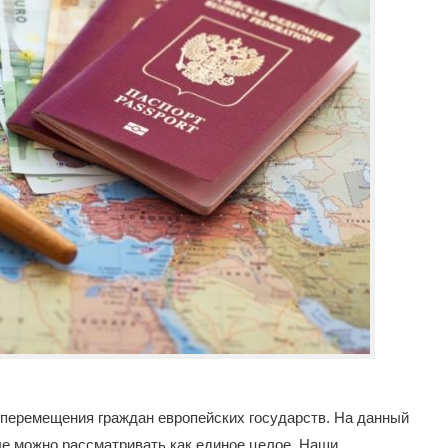
 перемещения граждан европейских государств. На данный
ые можно рассматривать как единое целое. Наши