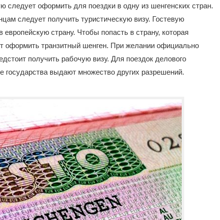
ю следует оформить для поездки в одну из шенгенских стран.
нцам следует получить туристическую визу. Гостевую
в европейскую страну. Чтобы попасть в страну, которая
т оформить транзитный шенген. При желании официально
едстоит получить рабочую визу. Для поездок делового
е государства выдают множество других разрешений.