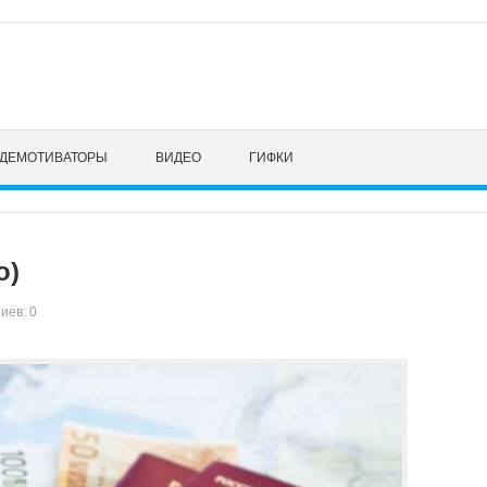
ДЕМОТИВАТОРЫ
ВИДЕО
ГИФКИ
о)
иев: 0