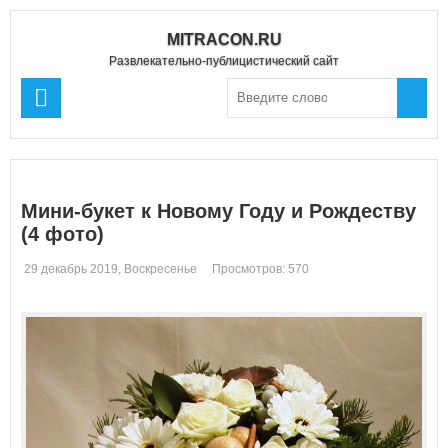
MITRACON.RU
Развлекательно-публицистический сайт
Мини-букет к Новому Году и Рождеству
(4 фото)
29 декабрь 2019, Воскресенье
Просмотров: 570
Комментариев: 0