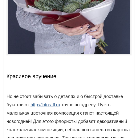
Красивое вручение
Но не стоит забывать о деталях и о быстрой доставке
букетов от
http://lotos-fl.ru
точно по адресу. Пусть
маленькая цветочная композиция станет настоящей
новогодней! Для этого флористы добавят декоративный
колокольчик к композиции, небольшого ангела из картона
или открытку-пожелание. Только так, мелочами, можно