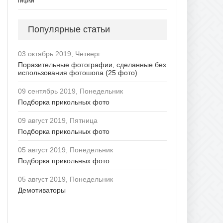
гифки
Популярные статьи
03 октябрь 2019, Четверг
Поразительные фотографии, сделанные без
использования фотошопа (25 фото)
09 сентябрь 2019, Понедельник
Подборка прикольных фото
09 август 2019, Пятница
Подборка прикольных фото
05 август 2019, Понедельник
Подборка прикольных фото
05 август 2019, Понедельник
Демотиваторы