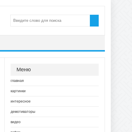
Меню
главная
картинки
интересное
демотиваторы
видео