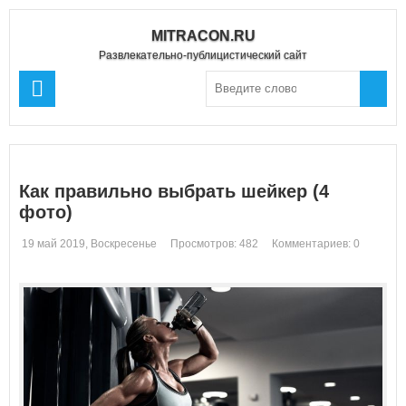
MITRACON.RU
Развлекательно-публицистический сайт
Как правильно выбрать шейкер (4
фото)
19 май 2019, Воскресенье
Просмотров: 482
Комментариев: 0