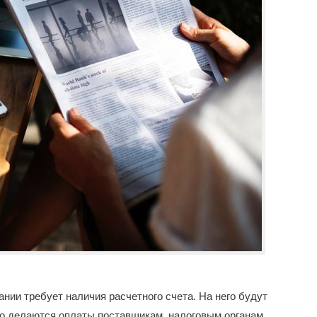
ии требует наличия расчетного счета. На него будут
его делаются оплаты поставщикам, налоговым органам.