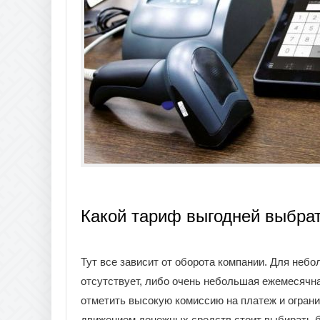
Какой тариф выгодней выбра
Тут все зависит от оборота компании. Для неб
отсутствует, либо очень небольшая ежемесячна
отметить высокую комиссию на платеж и огран
движением денежных средств стоит выбирать 