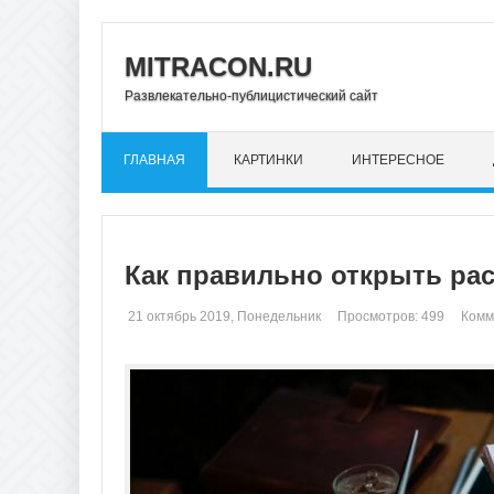
MITRACON.RU
Развлекательно-публицистический сайт
ГЛАВНАЯ
КАРТИНКИ
ИНТЕРЕСНОЕ
Как правильно открыть рас
21 октябрь 2019, Понедельник
Просмотров: 499
Комм