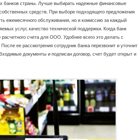
их банков страны. Лучше выбирать надежные финансовые
м собственных средств. При выборе подходящего предложения
сть ежемесячного обслуживания, но и комиссию за каждый
яемых услуг, качество технической поддержки. Когда банк
е расчетного счета для ООО. Удобнее всего это делать с
После ее рассмотрения сотрудник банка перезвонит и уточнит
обходимые документы и подписан договор, счет будет открыт и