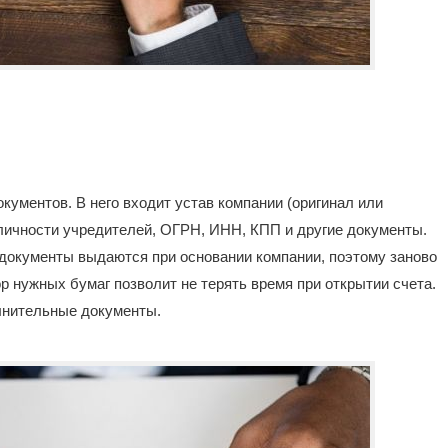
кументов. В него входит устав компании (оригинал или
 личности учредителей, ОГРН, ИНН, КПП и другие документы.
 документы выдаются при основании компании, поэтому заново
р нужных бумаг позволит не терять время при открытии счета.
лнительные документы.