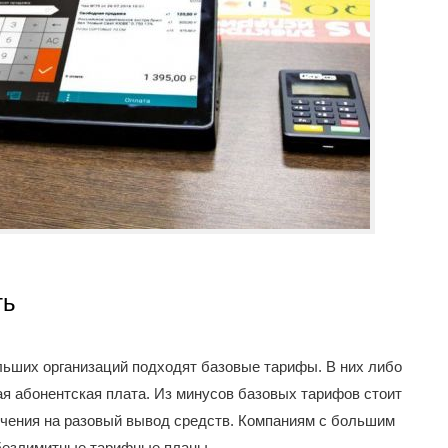
ть
ольших организаций подходят базовые тарифы. В них либо
я абонентская плата. Из минусов базовых тарифов стоит
ичения на разовый вывод средств. Компаниям с большим
безлимитные тарифные планы.