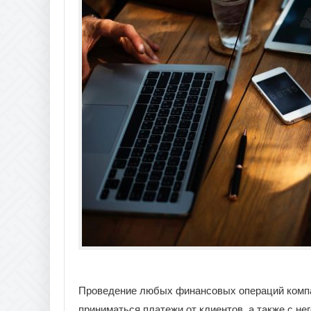
Проведение любых финансовых операций компан
приниматься платежи от клиентов, а также с н